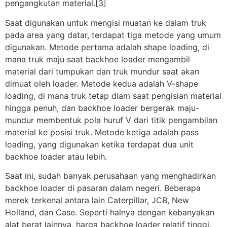
pengangkutan material.[3]
Saat digunakan untuk mengisi muatan ke dalam truk
pada area yang datar, terdapat tiga metode yang umum
digunakan. Metode pertama adalah shape loading, di
mana truk maju saat backhoe loader mengambil
material dari tumpukan dan truk mundur saat akan
dimuat oleh loader. Metode kedua adalah V-shape
loading, di mana truk tetap diam saat pengisian material
hingga penuh, dan backhoe loader bergerak maju-
mundur membentuk pola huruf V dari titik pengambilan
material ke posisi truk. Metode ketiga adalah pass
loading, yang digunakan ketika terdapat dua unit
backhoe loader atau lebih.
Saat ini, sudah banyak perusahaan yang menghadirkan
backhoe loader di pasaran dalam negeri. Beberapa
merek terkenal antara lain Caterpillar, JCB, New
Holland, dan Case. Seperti halnya dengan kebanyakan
alat berat lainnya, harga backhoe loader relatif tinggi,