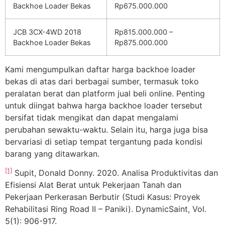
Backhoe Loader Bekas
Rp675.000.000
JCB 3CX-4WD 2018
Rp815.000.000 –
Backhoe Loader Bekas
Rp875.000.000
Kami mengumpulkan daftar harga backhoe loader
bekas di atas dari berbagai sumber, termasuk toko
peralatan berat dan platform jual beli online. Penting
untuk diingat bahwa harga backhoe loader tersebut
bersifat tidak mengikat dan dapat mengalami
perubahan sewaktu-waktu. Selain itu, harga juga bisa
bervariasi di setiap tempat tergantung pada kondisi
barang yang ditawarkan.
[1]
Supit, Donald Donny. 2020. Analisa Produktivitas dan
Efisiensi Alat Berat untuk Pekerjaan Tanah dan
Pekerjaan Perkerasan Berbutir (Studi Kasus: Proyek
Rehabilitasi Ring Road II – Paniki). DynamicSaint, Vol.
5(1): 906-917.