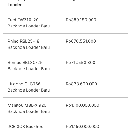
Loader
Furd FWZ10-20
Rp389.180.000
Backhoe Loader Baru
Rhino RBL25-18
Rp670.551.000
Backhoe Loader Baru
Bomac BBL30-25
Rp717.553.800
Backhoe Loader Baru
Liugong CLG766
Ro823.620.000
Backhoe Loader Baru
Manitou MBL-X 920
Rp1.100.000.000
Backhoe Loader Baru
JCB 3CX Backhoe
Rp1.150.000.000