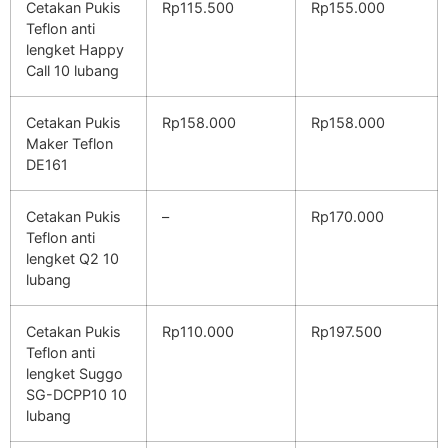
Cetakan Pukis
Rp115.500
Rp155.000
Teflon anti
lengket Happy
Call 10 lubang
Cetakan Pukis
Rp158.000
Rp158.000
Maker Teflon
DE161
Cetakan Pukis
–
Rp170.000
Teflon anti
lengket Q2 10
lubang
Cetakan Pukis
Rp110.000
Rp197.500
Teflon anti
lengket Suggo
SG-DCPP10 10
lubang