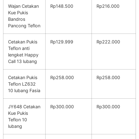
Wajan Cetakan
Rp148.500
Rp216.000
Kue Pukis
Bandros
Pancong Teflon
Cetakan Pukis
Rp129.999
Rp222.000
Teflon anti
lengket Happy
Call 13 lubang
Cetakan Pukis
Rp258.000
Rp258.000
Teflon LZ632
10 lubang Fasia
JY648 Cetakan
Rp300.000
Rp300.000
Kue Pukis
Teflon 10
lubang