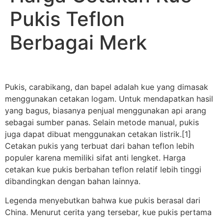
Pukis Teflon
Berbagai Merk
Pukis, carabikang, dan bapel adalah kue yang dimasak
menggunakan cetakan logam. Untuk mendapatkan hasil
yang bagus, biasanya penjual menggunakan api arang
sebagai sumber panas. Selain metode manual, pukis
juga dapat dibuat menggunakan cetakan listrik.[1]
Cetakan pukis yang terbuat dari bahan teflon lebih
populer karena memiliki sifat anti lengket. Harga
cetakan kue pukis berbahan teflon relatif lebih tinggi
dibandingkan dengan bahan lainnya.
Legenda menyebutkan bahwa kue pukis berasal dari
China. Menurut cerita yang tersebar, kue pukis pertama