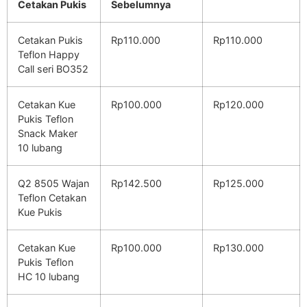
Cetakan Pukis
Sebelumnya
Cetakan Pukis
Rp110.000
Rp110.000
Teflon Happy
Call seri BO352
Cetakan Kue
Rp100.000
Rp120.000
Pukis Teflon
Snack Maker
10 lubang
Q2 8505 Wajan
Rp142.500
Rp125.000
Teflon Cetakan
Kue Pukis
Cetakan Kue
Rp100.000
Rp130.000
Pukis Teflon
HC 10 lubang