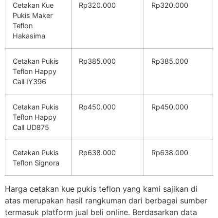
Cetakan Kue
Rp320.000
Rp320.000
Pukis Maker
Teflon
Hakasima
Cetakan Pukis
Rp385.000
Rp385.000
Teflon Happy
Call IY396
Cetakan Pukis
Rp450.000
Rp450.000
Teflon Happy
Call UD875
Cetakan Pukis
Rp638.000
Rp638.000
Teflon Signora
Harga cetakan kue pukis teflon yang kami sajikan di
atas merupakan hasil rangkuman dari berbagai sumber
termasuk platform jual beli online. Berdasarkan data