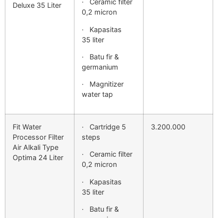
· Ceramic filter
Deluxe 35 Liter
0,2 micron
· Kapasitas
35 liter
· Batu fir &
germanium
· Magnitizer
water tap
Fit Water
· Cartridge 5
3.200.000
Processor Filter
steps
Air Alkali Type
· Ceramic filter
Optima 24 Liter
0,2 micron
· Kapasitas
35 liter
· Batu fir &