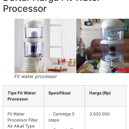
Processor
Fit water processor
Tipe Fit Water
Spesifikasi
Harga (Rp)
Processor
Fit Water
· Cartridge 5
3.000.000
Processor Filter
steps
Air Alkali Type