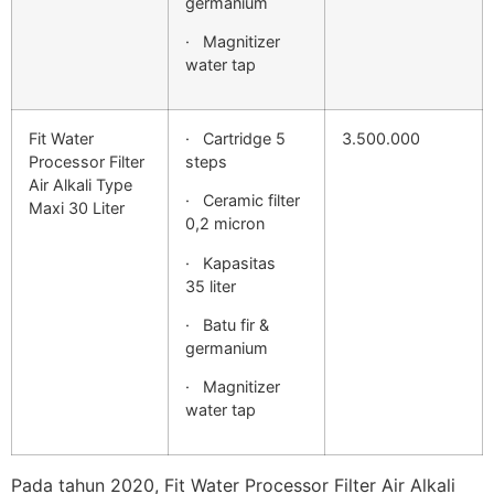
germanium
· Magnitizer
water tap
Fit Water
· Cartridge 5
3.500.000
Processor Filter
steps
Air Alkali Type
· Ceramic filter
Maxi 30 Liter
0,2 micron
· Kapasitas
35 liter
· Batu fir &
germanium
· Magnitizer
water tap
Pada tahun 2020, Fit Water Processor Filter Air Alkali