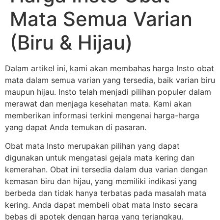
Mata Semua Varian
(Biru & Hijau)
Dalam artikel ini, kami akan membahas harga Insto obat
mata dalam semua varian yang tersedia, baik varian biru
maupun hijau. Insto telah menjadi pilihan populer dalam
merawat dan menjaga kesehatan mata. Kami akan
memberikan informasi terkini mengenai harga-harga
yang dapat Anda temukan di pasaran.
Obat mata Insto merupakan pilihan yang dapat
digunakan untuk mengatasi gejala mata kering dan
kemerahan. Obat ini tersedia dalam dua varian dengan
kemasan biru dan hijau, yang memiliki indikasi yang
berbeda dan tidak hanya terbatas pada masalah mata
kering. Anda dapat membeli obat mata Insto secara
bebas di apotek dengan harga yang terjangkau.