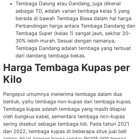
Tembaga Dalung atau Dandang, juga dikenal
sebagai TD, adalah varian tembaga kelas 5 yang
berada di bawah Tembaga Biasa dalam hal harga.
Perbandingan harga antara Tembaga Dandang dan
Tembaga Super (kelas 1) sangat jauh, sekitar 20-
30% lebih murah. Sesuai dengan namanya,
Tembaga Dandang adalah tembaga yang terbuat
dari dandang tembaga bekas.
Harga Tembaga Kupas per
Kilo
Pengepul umumnya menerima tembaga dalam dua
bentuk, yaitu tembaga non-kupas dan tembaga kupas.
Tembaga kupas adalah tembaga yang masih dilapisi
oleh bungkus kabel, sementara tembaga non-kupas
sering disebut sebagai tembaga lidi. Pada tahun 2021
dan 2022, tembaga kupas di beberapa situs jual beli
online dijual dengan harga sekitar Rp105.000 hingga