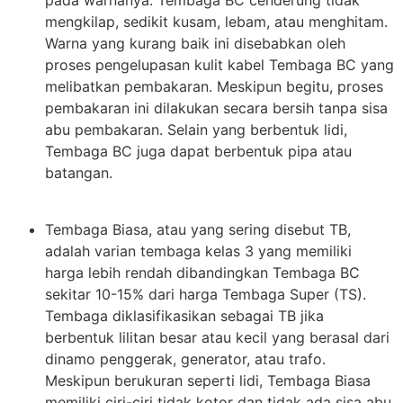
pada warnanya. Tembaga BC cenderung tidak
mengkilap, sedikit kusam, lebam, atau menghitam.
Warna yang kurang baik ini disebabkan oleh
proses pengelupasan kulit kabel Tembaga BC yang
melibatkan pembakaran. Meskipun begitu, proses
pembakaran ini dilakukan secara bersih tanpa sisa
abu pembakaran. Selain yang berbentuk lidi,
Tembaga BC juga dapat berbentuk pipa atau
batangan.
Tembaga Biasa, atau yang sering disebut TB,
adalah varian tembaga kelas 3 yang memiliki
harga lebih rendah dibandingkan Tembaga BC
sekitar 10-15% dari harga Tembaga Super (TS).
Tembaga diklasifikasikan sebagai TB jika
berbentuk lilitan besar atau kecil yang berasal dari
dinamo penggerak, generator, atau trafo.
Meskipun berukuran seperti lidi, Tembaga Biasa
memiliki ciri-ciri tidak kotor dan tidak ada sisa abu