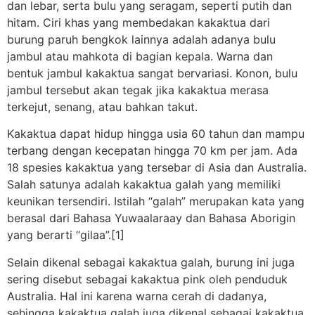
dan lebar, serta bulu yang seragam, seperti putih dan
hitam. Ciri khas yang membedakan kakaktua dari
burung paruh bengkok lainnya adalah adanya bulu
jambul atau mahkota di bagian kepala. Warna dan
bentuk jambul kakaktua sangat bervariasi. Konon, bulu
jambul tersebut akan tegak jika kakaktua merasa
terkejut, senang, atau bahkan takut.
Kakaktua dapat hidup hingga usia 60 tahun dan mampu
terbang dengan kecepatan hingga 70 km per jam. Ada
18 spesies kakaktua yang tersebar di Asia dan Australia.
Salah satunya adalah kakaktua galah yang memiliki
keunikan tersendiri. Istilah “galah” merupakan kata yang
berasal dari Bahasa Yuwaalaraay dan Bahasa Aborigin
yang berarti “gilaa”.[1]
Selain dikenal sebagai kakaktua galah, burung ini juga
sering disebut sebagai kakaktua pink oleh penduduk
Australia. Hal ini karena warna cerah di dadanya,
sehingga kakaktua galah juga dikenal sebagai kakaktua