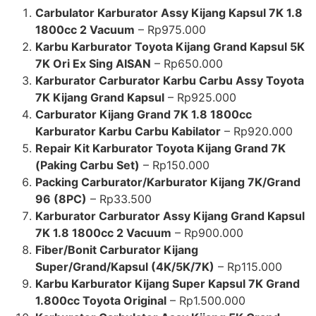
Carbulator Karburator Assy Kijang Kapsul 7K 1.8
1800cc 2 Vacuum
– Rp975.000
Karbu Karburator Toyota Kijang Grand Kapsul 5K
7K Ori Ex Sing AISAN
– Rp650.000
Karburator Carburator Karbu Carbu Assy Toyota
7K Kijang Grand Kapsul
– Rp925.000
Carburator Kijang Grand 7K 1.8 1800cc
Karburator Karbu Carbu Kabilator
– Rp920.000
Repair Kit Karburator Toyota Kijang Grand 7K
(Paking Carbu Set)
– Rp150.000
Packing Carburator/Karburator Kijang 7K/Grand
96 (8PC)
– Rp33.500
Karburator Carburator Assy Kijang Grand Kapsul
7K 1.8 1800cc 2 Vacuum
– Rp900.000
Fiber/Bonit Carburator Kijang
Super/Grand/Kapsul (4K/5K/7K)
– Rp115.000
Karbu Karburator Kijang Super Kapsul 7K Grand
1.800cc Toyota Original
– Rp1.500.000