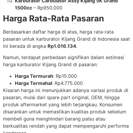
Karburator Carbulator Assy Kijang 5K Grand
1500cc
– Rp950.000
Harga Rata-Rata Pasaran
Berdasarkan daftar harga di atas, harga rata-rata
pasaran untuk karburator Kijang Grand di Indonesia saat
ini berada di angka
Rp1.016.134
.
Namun, terdapat perbedaan signifikan dalam estimasi
harga karburator Kijang Grand di pasaran:
Harga Termurah
: Rp15.000
Harga Termahal
: Rp4.775.000
Kisaran harga ini menunjukkan adanya variasi produk di
pasaran, mulai dari spare part original, OEM, hingga
produk aftermarket yang lebih terjangkau. Konsumen
disarankan untuk memastikan kualitas produk sebelum
membeli guna menghindari barang palsu atau
berkualitas rendah yang dapat mempengaruhi performa
kendaraan.