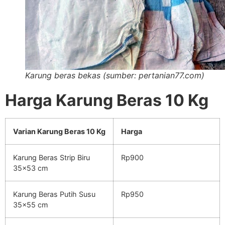
Karung beras bekas (sumber: pertanian77.com)
Harga Karung Beras 10 Kg
Varian Karung Beras 10 Kg
Harga
Karung Beras Strip Biru
Rp900
35×53 cm
Karung Beras Putih Susu
Rp950
35×55 cm