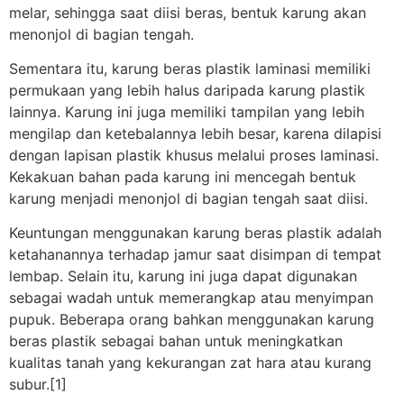
melar, sehingga saat diisi beras, bentuk karung akan
menonjol di bagian tengah.
Sementara itu, karung beras plastik laminasi memiliki
permukaan yang lebih halus daripada karung plastik
lainnya. Karung ini juga memiliki tampilan yang lebih
mengilap dan ketebalannya lebih besar, karena dilapisi
dengan lapisan plastik khusus melalui proses laminasi.
Kekakuan bahan pada karung ini mencegah bentuk
karung menjadi menonjol di bagian tengah saat diisi.
Keuntungan menggunakan karung beras plastik adalah
ketahanannya terhadap jamur saat disimpan di tempat
lembap. Selain itu, karung ini juga dapat digunakan
sebagai wadah untuk memerangkap atau menyimpan
pupuk. Beberapa orang bahkan menggunakan karung
beras plastik sebagai bahan untuk meningkatkan
kualitas tanah yang kekurangan zat hara atau kurang
subur.[1]