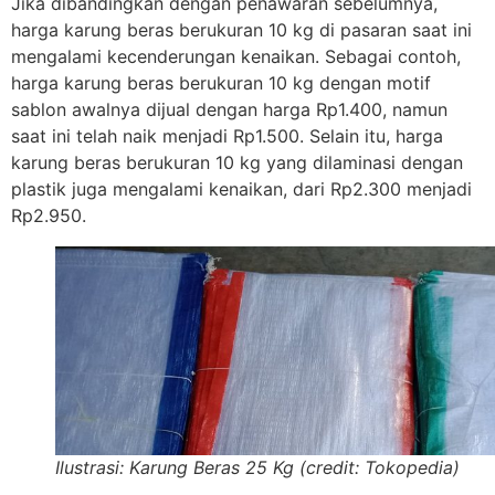
Jika dibandingkan dengan penawaran sebelumnya,
harga karung beras berukuran 10 kg di pasaran saat ini
mengalami kecenderungan kenaikan. Sebagai contoh,
harga karung beras berukuran 10 kg dengan motif
sablon awalnya dijual dengan harga Rp1.400, namun
saat ini telah naik menjadi Rp1.500. Selain itu, harga
karung beras berukuran 10 kg yang dilaminasi dengan
plastik juga mengalami kenaikan, dari Rp2.300 menjadi
Rp2.950.
Ilustrasi: Karung Beras 25 Kg (credit: Tokopedia)