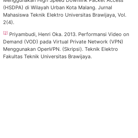
Menggunakan High Speed Downlink Packet Access
(HSDPA) di Wilayah Urban Kota Malang. Jurnal
Mahasiswa Teknik Elektro Universitas Brawijaya, Vol.
2(4).
[2]
Priyambudi, Henri Oka. 2013. Performansi Video on
Demand (VOD) pada Virtual Private Network (VPN)
Menggunakan OpenVPN. (Skripsi). Teknik Elektro
Fakultas Teknik Universitas Brawijaya.