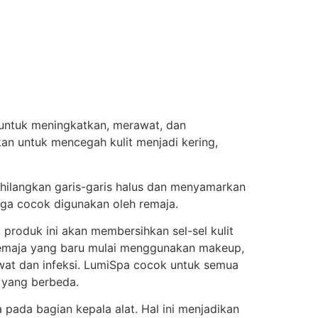
 untuk meningkatkan, merawat, dan
an untuk mencegah kulit menjadi kering,
ghilangkan garis-garis halus dan menyamarkan
uga cocok digunakan oleh remaja.
 produk ini akan membersihkan sel-sel kulit
 remaja yang baru mulai menggunakan makeup,
wat dan infeksi. LumiSpa cocok untuk semua
h yang berbeda.
 pada bagian kepala alat. Hal ini menjadikan