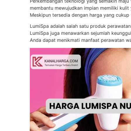
Perkembangan teknologi yang semakin maju te
membantu mewujudkan impian memiliki kulit y
Meskipun tersedia dengan harga yang cukup 
LumiSpa adalah salah satu produk perawatan 
LumiSpa juga menawarkan sejumlah keunggula
Anda dapat menikmati manfaat perawatan waj