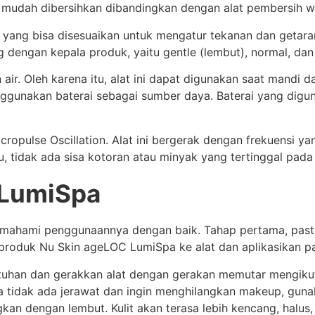
 dan mudah dibersihkan dibandingkan dengan alat pembersih w
yang bisa disesuaikan untuk mengatur tekanan dan getara
dengan kepala produk, yaitu gentle (lembut), normal, dan 
n air. Oleh karena itu, alat ini dapat digunakan saat mandi
ggunakan baterai sebagai sumber daya. Baterai yang digun
cropulse Oscillation. Alat ini bergerak dengan frekuensi 
u, tidak ada sisa kotoran atau minyak yang tertinggal pada
 LumiSpa
ahami penggunaannya dengan baik. Tahap pertama, pastikan
produk Nu Skin ageLOC LumiSpa ke alat dan aplikasikan p
uhan dan gerakkan alat dengan gerakan memutar mengikuti k
ka tidak ada jerawat dan ingin menghilangkan makeup, gun
kan dengan lembut. Kulit akan terasa lebih kencang, halus, 