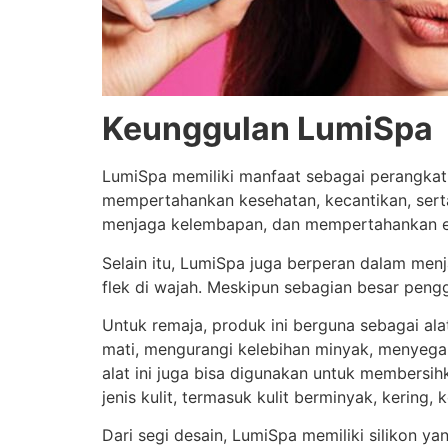
Keunggulan LumiSpa
LumiSpa memiliki manfaat sebagai perangkat
mempertahankan kesehatan, kecantikan, serta
menjaga kelembapan, dan mempertahankan elas
Selain itu, LumiSpa juga berperan dalam men
flek di wajah. Meskipun sebagian besar peng
Untuk remaja, produk ini berguna sebagai ala
mati, mengurangi kelebihan minyak, menyega
alat ini juga bisa digunakan untuk members
jenis kulit, termasuk kulit berminyak, kering,
Dari segi desain, LumiSpa memiliki silikon y