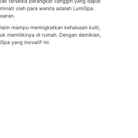
nyak tersedia perangkat canggih yang dapat
minati oleh para wanita adalah LumiSpa.
saran.
klaim mampu meningkatkan kehalusan kulit,
k memilikinya di rumah. Dengan demikian,
a yang inovatif ini.