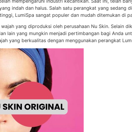
lah mempengaruhi industri kecantikan. Saat ini, telah ba
ang indah dan halus. Salah satu perangkat yang sedang di
tinggi, LumiSpa sangat populer dan mudah ditemukan di pa
wajah yang diproduksi oleh perusahaan Nu Skin. Selain di
n lain yang mungkin menjadi pertimbangan bagi Anda untu
ah yang berkualitas dengan menggunakan perangkat LumiSp