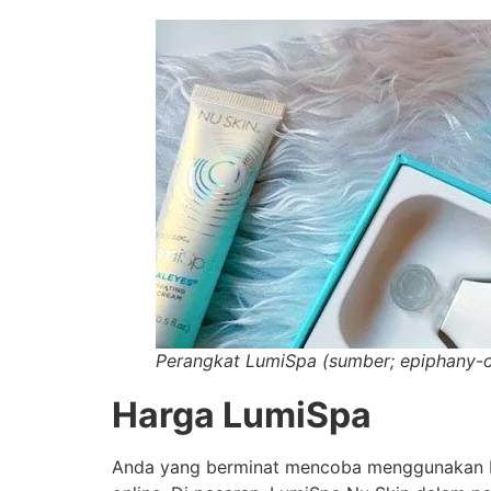
Perangkat LumiSpa (sumber; epiphany-o
Harga LumiSpa
Anda yang berminat mencoba menggunakan Lu