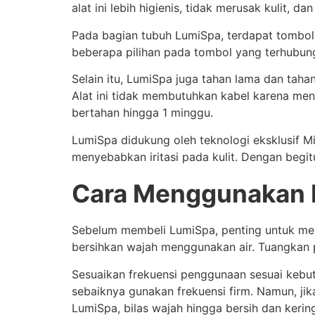
alat ini lebih higienis, tidak merusak kulit,
Pada bagian tubuh LumiSpa, terdapat tombol 
beberapa pilihan pada tombol yang terhubung 
Selain itu, LumiSpa juga tahan lama dan taha
Alat ini tidak membutuhkan kabel karena men
bertahan hingga 1 minggu.
LumiSpa didukung oleh teknologi eksklusif Mi
menyebabkan iritasi pada kulit. Dengan begit
Cara Menggunakan
Sebelum membeli LumiSpa, penting untuk mem
bersihkan wajah menggunakan air. Tuangkan 
Sesuaikan frekuensi penggunaan sesuai kebut
sebaiknya gunakan frekuensi firm. Namun, ji
LumiSpa, bilas wajah hingga bersih dan kering