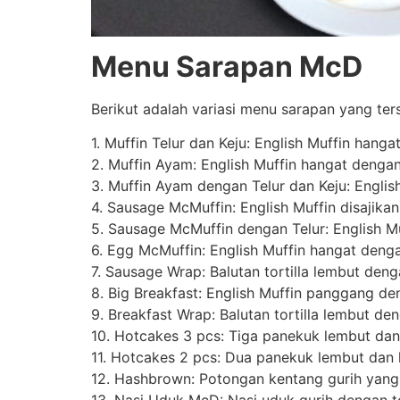
Menu Sarapan McD
Berikut adalah variasi menu sarapan yang ter
1. Muffin Telur dan Keju: English Muffin han
2. Muffin Ayam: English Muffin hangat denga
3. Muffin Ayam dengan Telur dan Keju: Engli
4. Sausage McMuffin: English Muffin disajikan
5. Sausage McMuffin dengan Telur: English Muf
6. Egg McMuffin: English Muffin hangat dengan
7. Sausage Wrap: Balutan tortilla lembut den
8. Big Breakfast: English Muffin panggang d
9. Breakfast Wrap: Balutan tortilla lembut d
10. Hotcakes 3 pcs: Tiga panekuk lembut dan
11. Hotcakes 2 pcs: Dua panekuk lembut dan
12. Hashbrown: Potongan kentang gurih yang