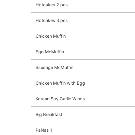
Hotcakes 2 pcs
Hotcakes 3 pcs
Chicken Muffin
Egg McMuffin
Sausage McMuffin
Chicken Muffin with Egg
Korean Soy Garlic Wings
Big Breakfast
PaNas 1