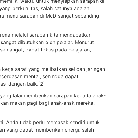
k memiliki waktu untuk menyiapkan sarapan di
ang berkualitas, salah satunya adalah
arga menu sarapan di McD sangat sebanding
karena melalui sarapan kita mendapatkan
 sangat dibutuhkan oleh pelajar. Menurut
semangat, dapat fokus pada pelajaran,
kerja saraf yang melibatkan sel dan jaringan
ecerdasan mental, sehingga dapat
asi dengan baik.[2]
 yang lalai memberikan sarapan kepada anak-
akan makan pagi bagi anak-anak mereka.
i, Anda tidak perlu memasak sendiri untuk
an yang dapat memberikan energi, salah