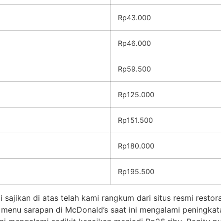
Rp43.000
Rp46.000
Rp59.500
Rp125.000
Rp151.500
Rp180.000
Rp195.500
ajikan di atas telah kami rangkum dari situs resmi restor
menu sarapan di McDonald’s saat ini mengalami peningkat