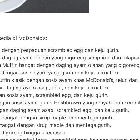
sedia di McDonald’s:
gat dengan perpaduan scrambled egg dan keju gurih.
n daging ayam olahan yang digoreng sempurna dan dilapisi
sh Muffin hangat dengan daging ayam olahan yang digoreng 
 dengan sosis ayam yang gurih dan keju bernutrisi.
fin klasik dengan sosis ayam khas McDonald’s, telur, dan k
 daging ayam asap, telur, dan keju bernutrisi.
gan sosis ayam, scrambled egg, dan keju gurih.
engan sosis ayam gurih, Hashbrown yang renyah, dan scram
engan daging ayam asap, scrambled egg, dan keju gurih.
 hangat dengan sirup maple dan mentega gurih.
 hangat dengan sirup maple dan mentega gurih.
 digoreng hingga keemasan.