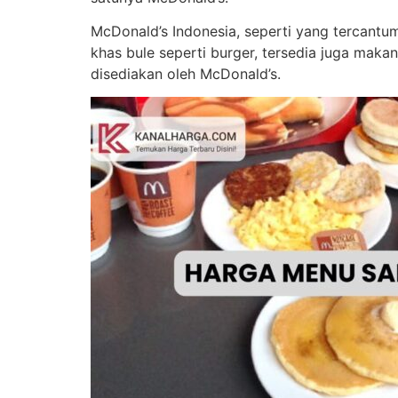
McDonald’s Indonesia, seperti yang tercantu
khas bule seperti burger, tersedia juga maka
disediakan oleh McDonald’s.