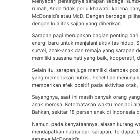
Menyadari pentingnya sarapan sebagai sumber
rumah, Anda tidak perlu khawatir karena ban
McDonald’s atau McD. Dengan berbagai piliha
dengan kualitas sajian yang diberikan.
Sarapan pagi merupakan bagian penting dari r
energi baru untuk menjalani aktivitas hidup. 
survei, anak-anak dan remaja yang sarapan 
memiliki suasana hati yang baik, kooperatif, 
Selain itu, sarapan juga memiliki dampak pos
yang memerlukan nutrisi. Penelitian menunj
memberikan efek positif pada aktivitas otak,
Sayangnya, saat ini masih banyak orang yang
anak mereka. Keterbatasan waktu menjadi al
Bahkan, sekitar 18 persen anak di Indonesia d
Namun, pada kenyataannya, alasan kurang wak
mendapatkan nutrisi dari sarapan. Terdapat
satunya McDonald’s.