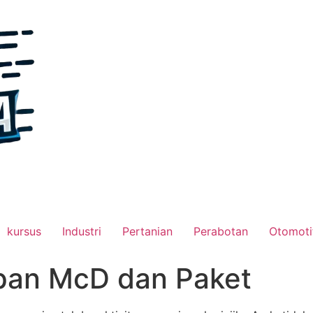
kursus
Industri
Pertanian
Perabotan
Otomoti
pan McD dan Paket