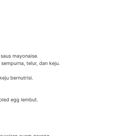
 saus mayonaise.
sempurna, telur, dan keju.
eju bernutrisi.
bled egg lembut.