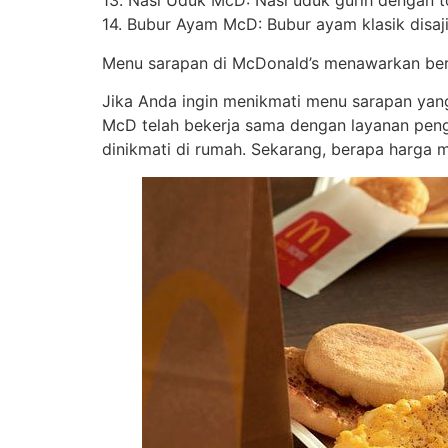
13. Nasi Uduk McD: Nasi uduk gurih dengan 
14. Bubur Ayam McD: Bubur ayam klasik disaj
Menu sarapan di McDonald’s menawarkan berba
Jika Anda ingin menikmati menu sarapan yang
McD telah bekerja sama dengan layanan pe
dinikmati di rumah. Sekarang, berapa harga