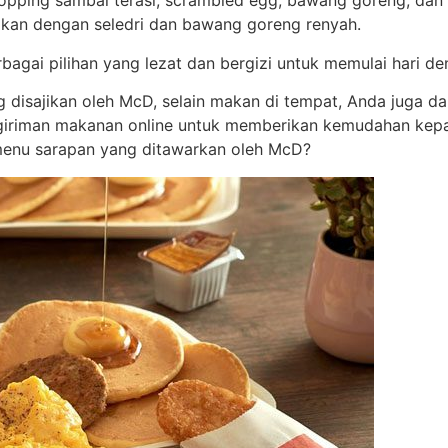
topping sambal terasi, scrambled egg, bawang goreng, dan
ikan dengan seledri dan bawang goreng renyah.
gai pilihan yang lezat dan bergizi untuk memulai hari de
 disajikan oleh McD, selain makan di tempat, Anda juga d
ngiriman makanan online untuk memberikan kemudahan ke
 menu sarapan yang ditawarkan oleh McD?