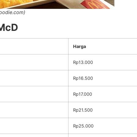
oodie.com)
 McD
Harga
Rp13.000
Rp16.500
Rp17.000
Rp21.500
Rp25.000