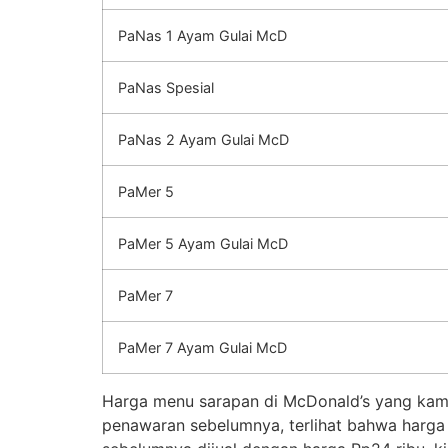
PaNas 1 Ayam Gulai McD
PaNas Spesial
PaNas 2 Ayam Gulai McD
PaMer 5
PaMer 5 Ayam Gulai McD
PaMer 7
PaMer 7 Ayam Gulai McD
Harga menu sarapan di McDonald’s yang kami s
penawaran sebelumnya, terlihat bahwa harga 