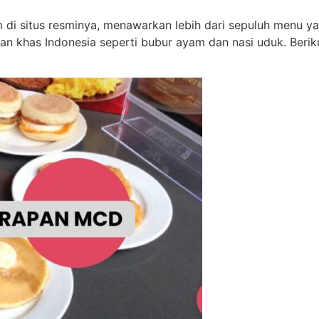
m di situs resminya, menawarkan lebih dari sepuluh menu 
nan khas Indonesia seperti bubur ayam dan nasi uduk. Beri