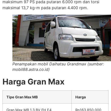
maksimum 97 PS pada putaran 6.000 rpm dan torsi
maksimal 13,7 kg-m pada putaran 4.400 rpm.
Penampakan mobil Daihatsu Grandmax (sumber:
mobil88.astra.co.id)
Harga Gran Max
Tipe Gran Max MB
Harga
Gran Max MB 1.3 BV FH E4
Rp163.850.000