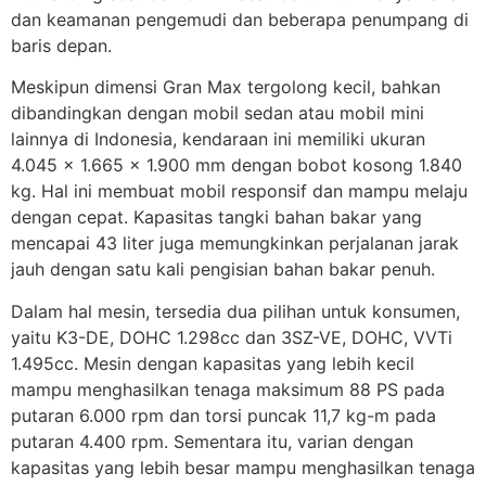
dan keamanan pengemudi dan beberapa penumpang di
baris depan.
Meskipun dimensi Gran Max tergolong kecil, bahkan
dibandingkan dengan mobil sedan atau mobil mini
lainnya di Indonesia, kendaraan ini memiliki ukuran
4.045 x 1.665 x 1.900 mm dengan bobot kosong 1.840
kg. Hal ini membuat mobil responsif dan mampu melaju
dengan cepat. Kapasitas tangki bahan bakar yang
mencapai 43 liter juga memungkinkan perjalanan jarak
jauh dengan satu kali pengisian bahan bakar penuh.
Dalam hal mesin, tersedia dua pilihan untuk konsumen,
yaitu K3-DE, DOHC 1.298cc dan 3SZ-VE, DOHC, VVTi
1.495cc. Mesin dengan kapasitas yang lebih kecil
mampu menghasilkan tenaga maksimum 88 PS pada
putaran 6.000 rpm dan torsi puncak 11,7 kg-m pada
putaran 4.400 rpm. Sementara itu, varian dengan
kapasitas yang lebih besar mampu menghasilkan tenaga