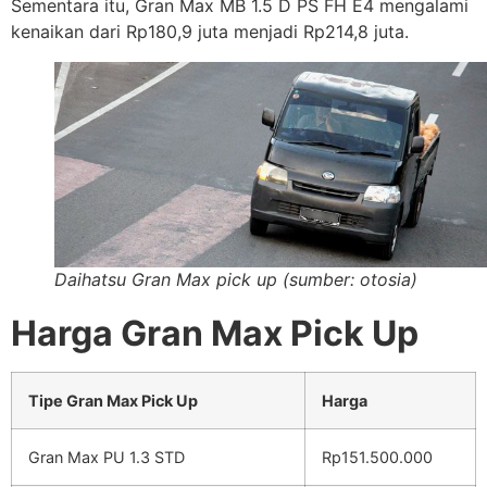
Sementara itu, Gran Max MB 1.5 D PS FH E4 mengalami
kenaikan dari Rp180,9 juta menjadi Rp214,8 juta.
Daihatsu Gran Max pick up (sumber: otosia)
Harga Gran Max Pick Up
Tipe Gran Max Pick Up
Harga
Gran Max PU 1.3 STD
Rp151.500.000