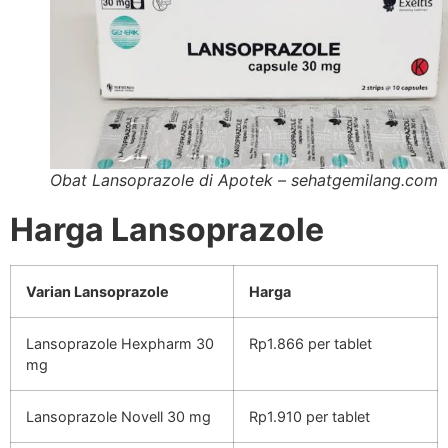
Obat Lansoprazole di Apotek – sehatgemilang.com
Harga Lansoprazole
Varian Lansoprazole
Harga
Lansoprazole Hexpharm 30
Rp1.866 per tablet
mg
Lansoprazole Novell 30 mg
Rp1.910 per tablet