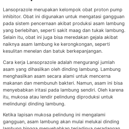
Lansoprazole merupakan kelompok obat proton pump
inhibitor. Obat ini digunakan untuk mengatasi gangguan
pada sistem pencernaan akibat produksi asam lambung
yang berlebihan, seperti sakit maag dan tukak lambung.
Selain itu, obat ini juga bisa meredakan gejala akibat
naiknya asam lambung ke kerongkongan, seperti
kesulitan menelan dan batuk berkepanjangan.
Cara kerja Lansoprazole adalah mengurangi jumlah
asam yang dihasilkan oleh dinding lambung. Lambung
menghasilkan asam secara alami untuk mencerna
makanan dan membunuh bakteri. Namun, asam ini bisa
menyebabkan iritasi pada lambung sendiri. Oleh karena
itu, mukosa atau lendir pelindung diproduksi untuk
melindungi dinding lambung.
Ketika lapisan mukosa pelindung ini mengalami
gangguan, asam lambung akan mulai melukai dinding
lambung hingga menyebabkan terjadinya peradangan,