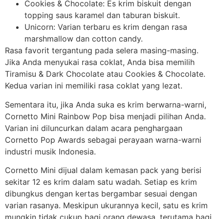
Cookies & Chocolate: Es krim biskuit dengan
topping saus karamel dan taburan biskuit.
Unicorn: Varian terbaru es krim dengan rasa
marshmallow dan cotton candy.
Rasa favorit tergantung pada selera masing-masing.
Jika Anda menyukai rasa coklat, Anda bisa memilih
Tiramisu & Dark Chocolate atau Cookies & Chocolate.
Kedua varian ini memiliki rasa coklat yang lezat.
Sementara itu, jika Anda suka es krim berwarna-warni,
Cornetto Mini Rainbow Pop bisa menjadi pilihan Anda.
Varian ini diluncurkan dalam acara penghargaan
Cornetto Pop Awards sebagai perayaan warna-warni
industri musik Indonesia.
Cornetto Mini dijual dalam kemasan pack yang berisi
sekitar 12 es krim dalam satu wadah. Setiap es krim
dibungkus dengan kertas bergambar sesuai dengan
varian rasanya. Meskipun ukurannya kecil, satu es krim
mungkin tidak cukup bagi orang dewasa, terutama bagi