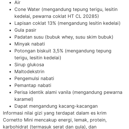
Air
Cone Water (mengandung tepung terigu, lesitin
kedelai, pewarna coklat HT CL 20285)
Lapisan coklat 13% (mengandung lesitin kedelai)
Gula pasir
Padatan susu (bubuk whey, susu skim bubuk)
Minyak nabati
Potongan biskuit 3,5% (mengandung tepung
terigu, lesitin kedelai)
Sirup glukosa
Maltodekstrin
Pengemulsi nabati
Pemantap nabati
Perisa identik alami vanila (mengandung pewarna
karamel)
Dapat mengandung kacang-kacangan
Informasi nilai gizi yang terdapat dalam es krim
Cornetto Mini mencakup energi, lemak, protein,
karbohidrat (termasuk serat dan gula), dan