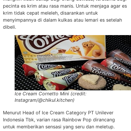
pecinta es krim atau rasa manis. Untuk menjaga agar es
krim tidak cepat meleleh, disarankan untuk
menyimpannya di dalam kulkas atau lemari es setelah
dibeli.
Ice Cream Cornetto Mini (credit:
Instagram/@chikul.kitchen)
Menurut Head of Ice Cream Category PT Unilever
Indonesia Tbk, varian rasa Rainbow Pop dirancang
untuk memberikan sensasi yang seru dan meletup.