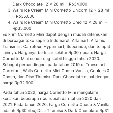
Dark Chocolate 12 x 28 ml – Rp34.000
Wall’s Ice Cream Mini Cornetto Unicorn 12 x 28 ml
– Rp35.000
Wall’s Ice Cream Mini Cornetto Oreo 12 x 28 ml –
Rp35.000
Es krim Cornetto Mini dapat dengan mudah ditemukan
di berbagai toko seperti Indomaret, Alfamart, Alfamidi,
Transmart Carrefour, Hypermart, Superindo, dan tempat
lainnya. Harganya berkisar sekitar Rp30 ribuan. Harga
Cornetto Mini cenderung stabil hingga tahun 2020.
Sebagai perbandingan, pada tahun 2019 di Transmart
Carrefour, Walls Cornetto Mini Choco Vanilla, Cookies &
Choco, dan Disc Tiramisu Dark Chocolate dijual dengan
harga Rp32.900.
Pada tahun 2022, harga Cornetto Mini mengalami
kenaikan beberapa ribu rupiah dari tahun 2020 dan
2021. Pada tahun 2020, harga Cornetto Choco & Vanilla
adalah Rp30 ribu, Disc Tiramisu & Dark Chocolate Rp31