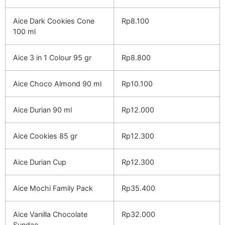
Aice Dark Cookies Cone
Rp8.100
100 ml
Aice 3 in 1 Colour 95 gr
Rp8.800
Aice Choco Almond 90 ml
Rp10.100
Aice Durian 90 ml
Rp12.000
Aice Cookies 85 gr
Rp12.300
Aice Durian Cup
Rp12.300
Aice Mochi Family Pack
Rp35.400
Aice Vanilla Chocolate
Rp32.000
Sundae