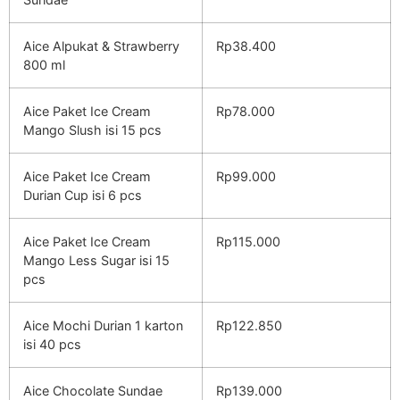
Aice Alpukat & Strawberry
Rp38.400
800 ml
Aice Paket Ice Cream
Rp78.000
Mango Slush isi 15 pcs
Aice Paket Ice Cream
Rp99.000
Durian Cup isi 6 pcs
Aice Paket Ice Cream
Rp115.000
Mango Less Sugar isi 15
pcs
Aice Mochi Durian 1 karton
Rp122.850
isi 40 pcs
Aice Chocolate Sundae
Rp139.000