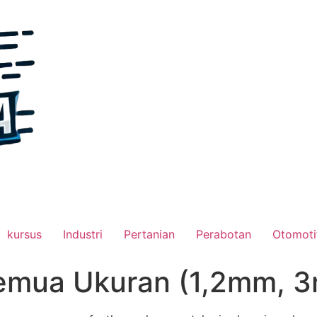
kursus
Industri
Pertanian
Perabotan
Otomoti
Semua Ukuran (1,2mm,