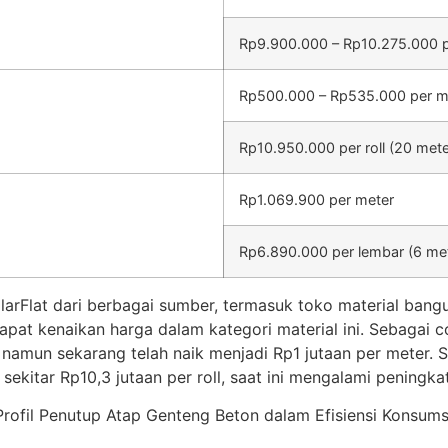
Rp9.900.000 – Rp10.275.000 pe
Rp500.000 – Rp535.000 per m
Rp10.950.000 per roll (20 mete
Rp1.069.900 per meter
Rp6.890.000 per lembar (6 me
rFlat dari berbagai sumber, termasuk toko material banguna
pat kenaikan harga dalam kategori material ini. Sebagai 
 namun sekarang telah naik menjadi Rp1 jutaan per meter. S
kitar Rp10,3 jutaan per roll, saat ini mengalami peningkata
rofil Penutup Atap Genteng Beton dalam Efisiensi Konsumsi