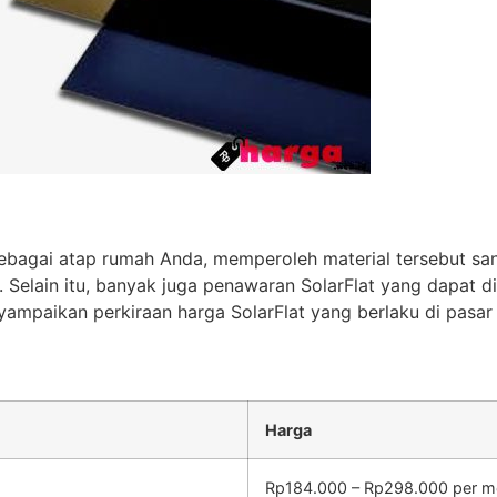
ebagai atap rumah Anda, memperoleh material tersebut sa
Selain itu, banyak juga penawaran SolarFlat yang dapat dite
ampaikan perkiraan harga SolarFlat yang berlaku di pasar 
Harga
Rp184.000 – Rp298.000 per m