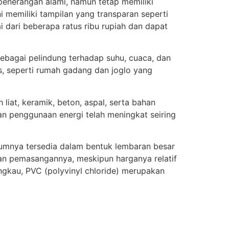
nerangan alami, namun tetap memiliki
i memiliki tampilan yang transparan seperti
 dari beberapa ratus ribu rupiah dan dapat
sebagai pelindung terhadap suhu, cuaca, dan
is, seperti rumah gadang dan joglo yang
liat, keramik, beton, aspal, serta bahan
dan penggunaan energi telah meningkat seiring
mumnya tersedia dalam bentuk lembaran besar
an pemasangannya, meskipun harganya relatif
jangkau, PVC (polyvinyl chloride) merupakan