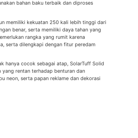
gunakan bahan baku terbaik dan diproses
n memiliki kekuatan 250 kali lebih tinggi dari
engan benar, serta memiliki daya tahan yang
 memerlukan rangka yang rumit karena
a, serta dilengkapi dengan fitur peredam
ak hanya cocok sebagai atap, SolarTuff Solid
m yang rentan terhadap benturan dan
pu neon, serta papan reklame dan dekorasi