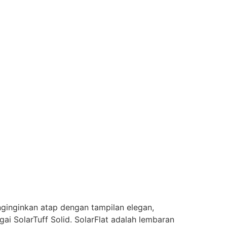
enginginkan atap dengan tampilan elegan,
gai SolarTuff Solid. SolarFlat adalah lembaran