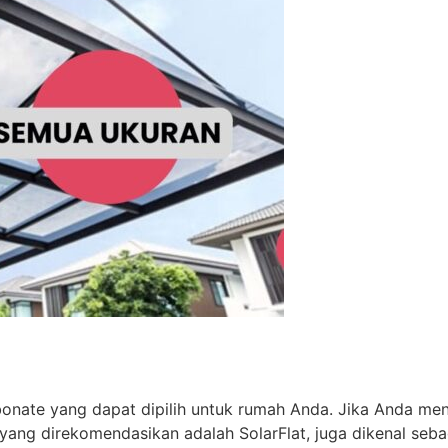
arbonate yang dapat dipilih untuk rumah Anda. Jika Anda m
n yang direkomendasikan adalah SolarFlat, juga dikenal seba