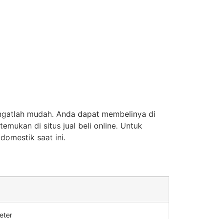
ngatlah mudah. Anda dapat membelinya di
mukan di situs jual beli online. Untuk
domestik saat ini.
eter