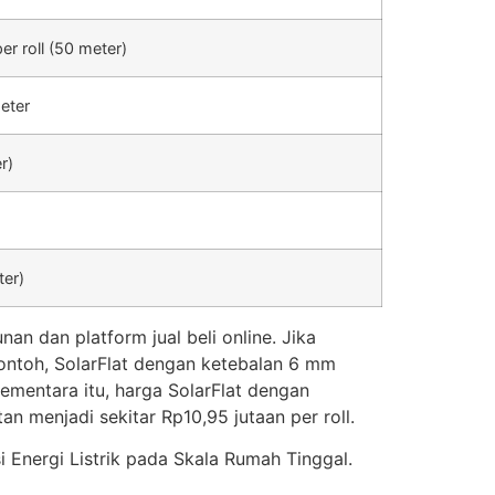
r roll (50 meter)
eter
r)
ter)
n dan platform jual beli online. Jika
contoh, SolarFlat dengan ketebalan 6 mm
ementara itu, harga SolarFlat dengan
n menjadi sekitar Rp10,95 jutaan per roll.
 Energi Listrik pada Skala Rumah Tinggal.