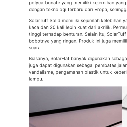
polycarbonate yang memiliki kejernihan yang
dengan teknologi terbaru dari Eropa, sehingga
SolarTuff Solid memiliki sejumlah kelebihan y
kaca dan 20 kali lebih kuat dari akrilik. Per
tinggi terhadap benturan. Selain itu, SolarT
bobotnya yang ringan. Produk ini juga memili
suara.
Biasanya, SolarFlat banyak digunakan sebagai
juga dapat digunakan sebagai pembatas jalan
vandalisme, pengamanan plastik untuk keperl
lampu.