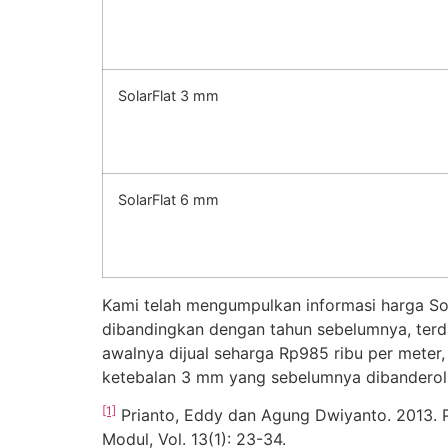
SolarFlat 3 mm
SolarFlat 6 mm
Kami telah mengumpulkan informasi harga Sola
dibandingkan dengan tahun sebelumnya, terda
awalnya dijual seharga Rp985 ribu per meter,
ketebalan 3 mm yang sebelumnya dibanderol se
[1]
Prianto, Eddy dan Agung Dwiyanto. 2013. P
Modul, Vol. 13(1): 23-34.