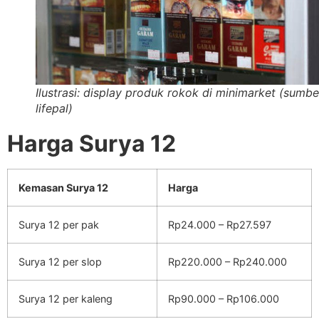
Ilustrasi: display produk rokok di minimarket (sumbe
lifepal)
Harga Surya 12
Kemasan Surya 12
Harga
Surya 12 per pak
Rp24.000 – Rp27.597
Surya 12 per slop
Rp220.000 – Rp240.000
Surya 12 per kaleng
Rp90.000 – Rp106.000