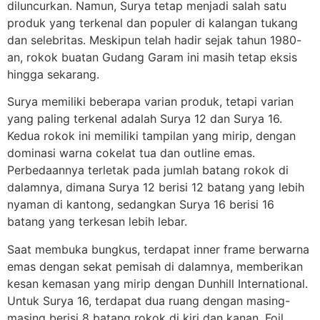
diluncurkan. Namun, Surya tetap menjadi salah satu
produk yang terkenal dan populer di kalangan tukang
dan selebritas. Meskipun telah hadir sejak tahun 1980-
an, rokok buatan Gudang Garam ini masih tetap eksis
hingga sekarang.
Surya memiliki beberapa varian produk, tetapi varian
yang paling terkenal adalah Surya 12 dan Surya 16.
Kedua rokok ini memiliki tampilan yang mirip, dengan
dominasi warna cokelat tua dan outline emas.
Perbedaannya terletak pada jumlah batang rokok di
dalamnya, dimana Surya 12 berisi 12 batang yang lebih
nyaman di kantong, sedangkan Surya 16 berisi 16
batang yang terkesan lebih lebar.
Saat membuka bungkus, terdapat inner frame berwarna
emas dengan sekat pemisah di dalamnya, memberikan
kesan kemasan yang mirip dengan Dunhill International.
Untuk Surya 16, terdapat dua ruang dengan masing-
masing berisi 8 batang rokok di kiri dan kanan. Foil