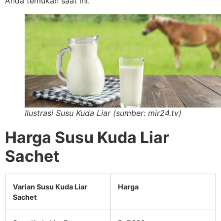
Anda temukan saat ini.
Ilustrasi Susu Kuda Liar (sumber: mir24.tv)
Harga Susu Kuda Liar
Sachet
Varian Susu Kuda Liar
Harga
Sachet