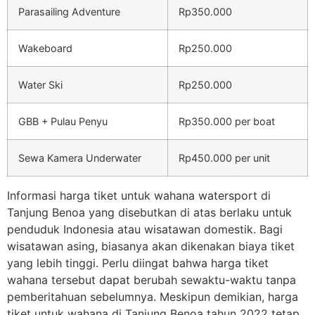
Parasailing Adventure
Rp350.000
Wakeboard
Rp250.000
Water Ski
Rp250.000
GBB + Pulau Penyu
Rp350.000 per boat
Sewa Kamera Underwater
Rp450.000 per unit
Informasi harga tiket untuk wahana watersport di
Tanjung Benoa yang disebutkan di atas berlaku untuk
penduduk Indonesia atau wisatawan domestik. Bagi
wisatawan asing, biasanya akan dikenakan biaya tiket
yang lebih tinggi. Perlu diingat bahwa harga tiket
wahana tersebut dapat berubah sewaktu-waktu tanpa
pemberitahuan sebelumnya. Meskipun demikian, harga
tiket untuk wahana di Tanjung Benoa tahun 2022 tetap