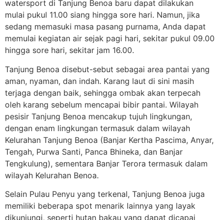
watersport di Tanjung Benoa baru dapat dilakukan
mulai pukul 11.00 siang hingga sore hari. Namun, jika
sedang memasuki masa pasang purnama, Anda dapat
memulai kegiatan air sejak pagi hari, sekitar pukul 09.00
hingga sore hari, sekitar jam 16.00.
Tanjung Benoa disebut-sebut sebagai area pantai yang
aman, nyaman, dan indah. Karang laut di sini masih
terjaga dengan baik, sehingga ombak akan terpecah
oleh karang sebelum mencapai bibir pantai. Wilayah
pesisir Tanjung Benoa mencakup tujuh lingkungan,
dengan enam lingkungan termasuk dalam wilayah
Kelurahan Tanjung Benoa (Banjar Kertha Pascima, Anyar,
Tengah, Purwa Santi, Panca Bhineka, dan Banjar
Tengkulung), sementara Banjar Terora termasuk dalam
wilayah Kelurahan Benoa.
Selain Pulau Penyu yang terkenal, Tanjung Benoa juga
memiliki beberapa spot menarik lainnya yang layak
dikunjungi, seperti hutan bakau yang dapat dicapai