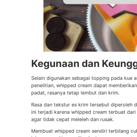
Kegunaan dan Keung
Selain digunakan sebagai topping pada kue 
penelitian, whipped cream dapat memberikan
padat, rasanya tetap lembut dan krim.
Rasa dan tekstur es krim tersebut diperoleh
ini terjadi karena whipped cream terbuat da
agar tidak cepat meleleh dan rusak.
Membuat whipped cream sendiri terbilang cuk