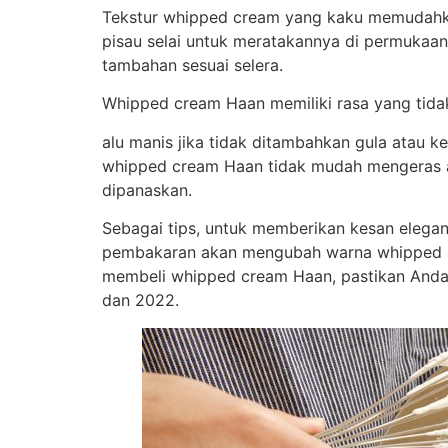
Tekstur whipped cream yang kaku memudah
pisau selai untuk meratakannya di permukaa
tambahan sesuai selera.
Whipped cream Haan memiliki rasa yang tidak
alu manis jika tidak ditambahkan gula atau ke
whipped cream Haan tidak mudah mengeras at
dipanaskan.
Sebagai tips, untuk memberikan kesan elega
pembakaran akan mengubah warna whipped cre
membeli whipped cream Haan, pastikan Anda 
dan 2022.