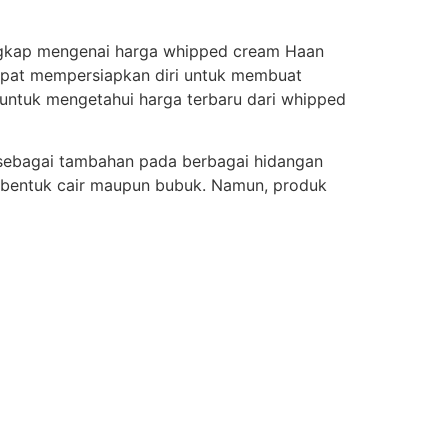
engkap mengenai harga whipped cream Haan
 dapat mempersiapkan diri untuk membuat
 untuk mengetahui harga terbaru dari whipped
 sebagai tambahan pada berbagai hidangan
m bentuk cair maupun bubuk. Namun, produk