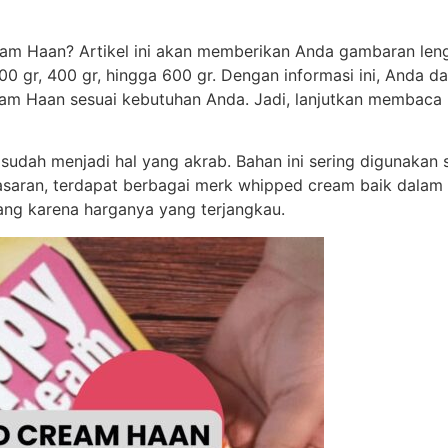
ream Haan? Artikel ini akan memberikan Anda gambaran l
00 gr, 400 gr, hingga 600 gr. Dengan informasi ini, Anda
eam Haan sesuai kebutuhan Anda. Jadi, lanjutkan membaca
sudah menjadi hal yang akrab. Bahan ini sering digunakan
 pasaran, terdapat berbagai merk whipped cream baik dala
ang karena harganya yang terjangkau.