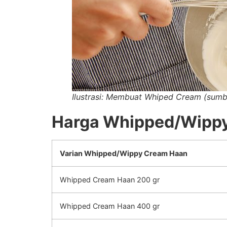
Ilustrasi: Membuat Whiped Cream (sum
Harga Whipped/Wipp
Varian Whipped/Wippy Cream Haan
Whipped Cream Haan 200 gr
Whipped Cream Haan 400 gr