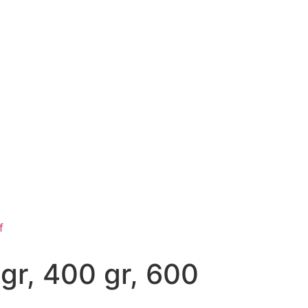
f
r, 400 gr, 600