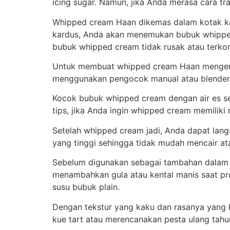
icing sugar. Namun, jika Anda merasa cara t
Whipped cream Haan dikemas dalam kotak 
kardus, Anda akan menemukan bubuk whipped
bubuk whipped cream tidak rusak atau terkon
Untuk membuat whipped cream Haan mengemba
menggunakan pengocok manual atau blender 
Kocok bubuk whipped cream dengan air es s
tips, jika Anda ingin whipped cream memiliki
Setelah whipped cream jadi, Anda dapat la
yang tinggi sehingga tidak mudah mencair at
Sebelum digunakan sebagai tambahan dalam m
menambahkan gula atau kental manis saat pr
susu bubuk plain.
Dengan tekstur yang kaku dan rasanya yang
kue tart atau merencanakan pesta ulang tahu