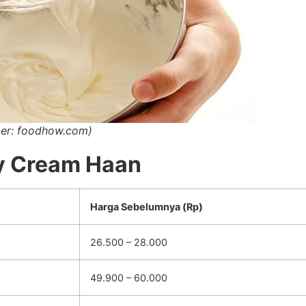
ber: foodhow.com)
y Cream Haan
Harga Sebelumnya (Rp)
26.500 – 28.000
49.900 – 60.000