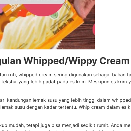
gulan Whipped/Wippy Cream
atau roti, whipped cream sering digunakan sebagai bahan
 tekstur yang lebih padat pada es krim. Meskipun es kri
 dari kandungan lemak susu yang lebih tinggi dalam whippe
ri lemak susu dengan kadar tertentu. Whip cream dalam es
up mudah, tetapi juga bisa menjadi sedikit rumit. Anda 