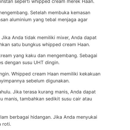
m instan seperti whipped cream merek Haan.
 mengembang. Setelah membuka kemasan
an aluminium yang tebal menjaga agar
ika Anda tidak memiliki mixer, Anda dapat
hkan satu bungkus whipped cream Haan.
d cream yang kaku dan mengembang. Sebagai
 es dengan susu UHT dingin.
ngin. Whipped cream Haan memiliki kekakuan
menyimpannya sebelum digunakan.
ulu. Jika terasa kurang manis, Anda dapat
 manis, tambahkan sedikit susu cair atau
lam berbagai hidangan. Jika Anda menyukai
roti.