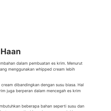
 Haan
 tambahan dalam pembuatan es krim. Menurut
m yang menggunakan whipped cream lebih
d cream dibandingkan dengan susu biasa. Hal
 krim juga berperan dalam mencegah es krim
membutuhkan beberapa bahan seperti susu dan