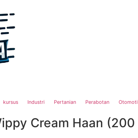
kursus
Industri
Pertanian
Perabotan
Otomoti
ppy Cream Haan (200 g