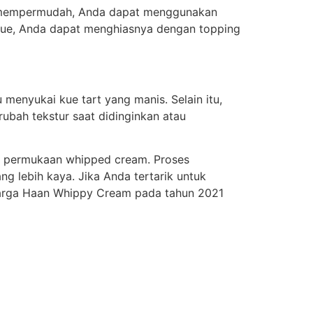
 mempermudah, Anda dapat menggunakan
 kue, Anda dapat menghiasnya dengan topping
 menyukai kue tart yang manis. Selain itu,
bah tekstur saat didinginkan atau
it permukaan whipped cream. Proses
 lebih kaya. Jika Anda tertarik untuk
 harga Haan Whippy Cream pada tahun 2021