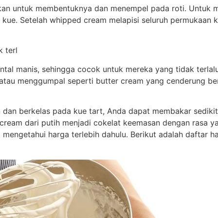
kan untuk membentuknya dan menempel pada roti. Untuk
n kue. Setelah whipped cream melapisi seluruh permukaan
 terl
ntal manis, sehingga cocok untuk mereka yang tidak terlalu
au menggumpal seperti butter cream yang cenderung beru
n dan berkelas pada kue tart, Anda dapat membakar sedik
am dari putih menjadi cokelat keemasan dengan rasa yang
mengetahui harga terlebih dahulu. Berikut adalah daftar