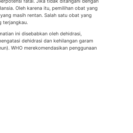
potensi fatal. Jika tidak ditangani dengan
nsia. Oleh karena itu, pemilihan obat yang
yang masih rentan. Salah satu obat yang
 terjangkau.
matian ini disebabkan oleh dehidrasi,
mengatasi dehidrasi dan kehilangan garam
65 tahun). WHO merekomendasikan penggunaan