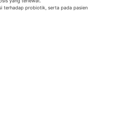
sis yang terlewat.
i terhadap probiotik, serta pada pasien