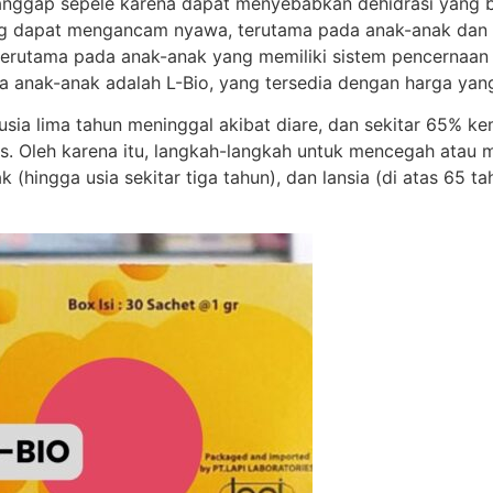
anggap sepele karena dapat menyebabkan dehidrasi yang ber
ang dapat mengancam nyawa, terutama pada anak-anak dan la
 terutama pada anak-anak yang memiliki sistem pencernaan 
 anak-anak adalah L-Bio, yang tersedia dengan harga yang
 usia lima tahun meninggal akibat diare, dan sekitar 65% ke
s. Oleh karena itu, langkah-langkah untuk mencegah atau 
ak (hingga usia sekitar tiga tahun), dan lansia (di atas 
]