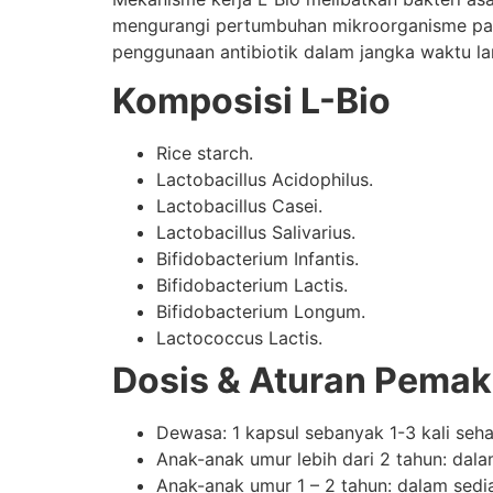
mengurangi pertumbuhan mikroorganisme patog
penggunaan antibiotik dalam jangka waktu l
Komposisi L-Bio
Rice starch.
Lactobacillus Acidophilus.
Lactobacillus Casei.
Lactobacillus Salivarius.
Bifidobacterium Infantis.
Bifidobacterium Lactis.
Bifidobacterium Longum.
Lactococcus Lactis.
Dosis & Aturan Pemak
Dewasa: 1 kapsul sebanyak 1-3 kali sehar
Anak-anak umur lebih dari 2 tahun: dalam
Anak-anak umur 1 – 2 tahun: dalam sediaa