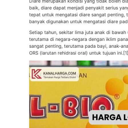
Diare merupakan kondisi yang tidak boleh di
baik, diare dapat menjadi penyakit serius y
tepat untuk mengatasi diare sangat penting,
banyak digunakan untuk mengatasi diare pada
Setiap tahun, sekitar lima juta anak di bawah
terutama di negara-negara dengan iklim pana
sangat penting, terutama pada bayi, anak-an
ORS (larutan rehidrasi oral) untuk tujuan ini.[1