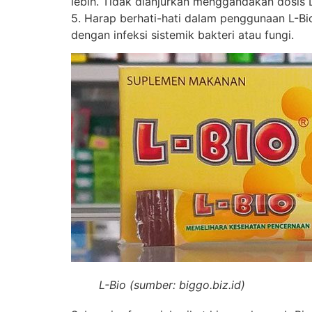
lebih. Tidak dianjurkan menggandakan dosis 
5. Harap berhati-hati dalam penggunaan L-Bi
dengan infeksi sistemik bakteri atau fungi.
L-Bio (sumber: biggo.biz.id)