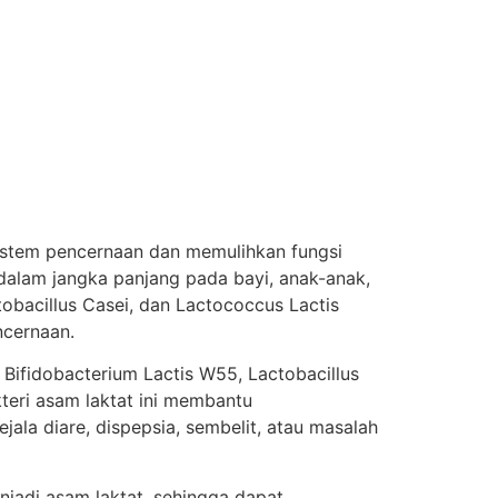
sistem pencernaan dan memulihkan fungsi
 dalam jangka panjang pada bayi, anak-anak,
tobacillus Casei, dan Lactococcus Lactis
ncernaan.
, Bifidobacterium Lactis W55, Lactobacillus
teri asam laktat ini membantu
a diare, dispepsia, sembelit, atau masalah
jadi asam laktat, sehingga dapat