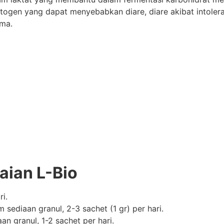
en yang dapat menyebabkan diare, diare akibat intolerans
ama.
aian L-Bio
i.
 sediaan granul, 2-3 sachet (1 gr) per hari.
n granul, 1-2 sachet per hari.