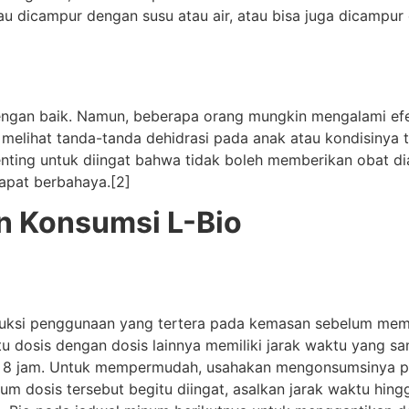
tau dicampur dengan susu atau air, atau bisa juga dicampur
engan baik. Namun, beberapa orang mungkin mengalami efe
elihat tanda-tanda dehidrasi pada anak atau kondisinya t
ting untuk diingat bahwa tidak boleh memberikan obat di
apat berbahaya.[2]
an Konsumsi L-Bio
nstruksi penggunaan yang tertera pada kemasan sebelum me
u dosis dengan dosis lainnya memiliki jarak waktu yang sama
etiap 8 jam. Untuk mempermudah, usahakan mengonsumsinya p
num dosis tersebut begitu diingat, asalkan jarak waktu hing