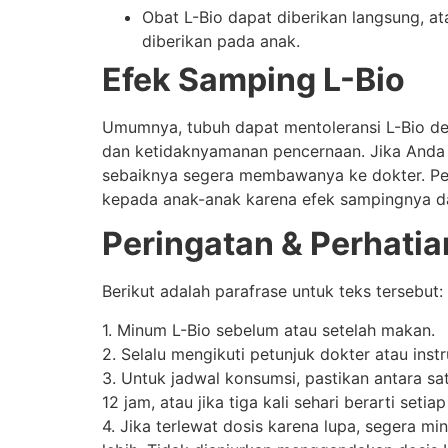
Obat L-Bio dapat diberikan langsung, a
diberikan pada anak.
Efek Samping L-Bio
Umumnya, tubuh dapat mentoleransi L-Bio d
dan ketidaknyamanan pencernaan. Jika Anda m
sebaiknya segera membawanya ke dokter. Pen
kepada anak-anak karena efek sampingnya d
Peringatan & Perhati
Berikut adalah parafrase untuk teks tersebut:
1. Minum L-Bio sebelum atau setelah makan.
2. Selalu mengikuti petunjuk dokter atau i
3. Untuk jadwal konsumsi, pastikan antara sat
12 jam, atau jika tiga kali sehari berarti s
4. Jika terlewat dosis karena lupa, segera mi