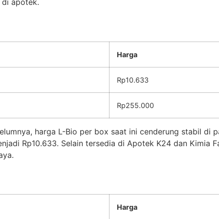
 di apotek.
Harga
Rp10.633
Rp255.000
umnya, harga L-Bio per box saat ini cenderung stabil di p
enjadi Rp10.633. Selain tersedia di Apotek K24 dan Kimia 
aya.
Harga