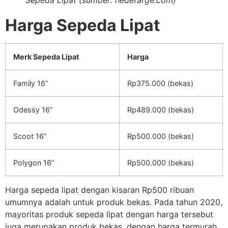
Sepeda Lipat (sumber: hedefarge.com)
Harga Sepeda Lipat
Merk Sepeda Lipat
Harga
Family 16”
Rp375.000 (bekas)
Odessy 16”
Rp489.000 (bekas)
Scoot 16”
Rp500.000 (bekas)
Polygon 16”
Rp500.000 (bekas)
Harga sepeda lipat dengan kisaran Rp500 ribuan
umumnya adalah untuk produk bekas. Pada tahun 2020,
mayoritas produk sepeda lipat dengan harga tersebut
juga merupakan produk bekas, dengan harga termurah